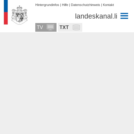
Hintergrundinfos
|
Hilfe
|
Datenschutzhinweis
|
Kontakt
landeskanal.li
TV
TXT