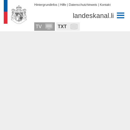
Hintergrundinfos
|
Hilfe
|
Datenschutzhinweis
|
Kontakt
landeskanal.li
TV
TXT