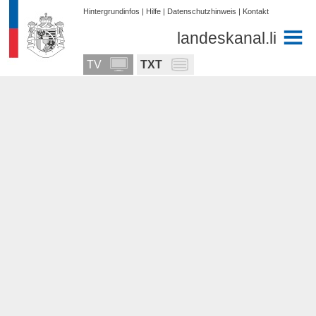
Hintergrundinfos
|
Hilfe
|
Datenschutzhinweis
|
Kontakt
landeskanal.li
TV
TXT