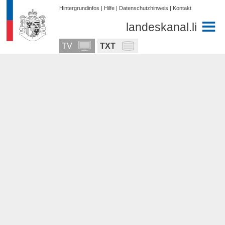
Hintergrundinfos
|
Hilfe
|
Datenschutzhinweis
|
Kontakt
landeskanal.li
TV
TXT