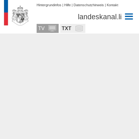
Hintergrundinfos
|
Hilfe
|
Datenschutzhinweis
|
Kontakt
landeskanal.li
TV
TXT