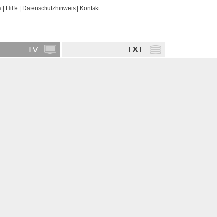
s
|
Hilfe
|
Datenschutzhinweis
|
Kontakt
TV
TXT