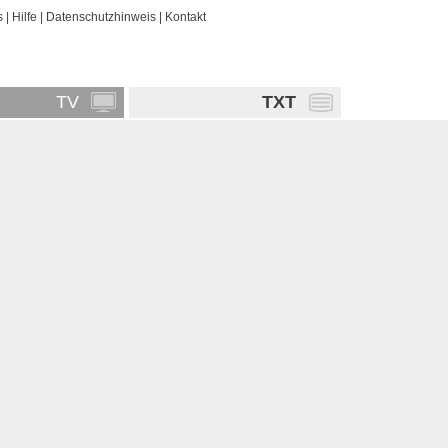
s
|
Hilfe
|
Datenschutzhinweis
|
Kontakt
TV
TXT