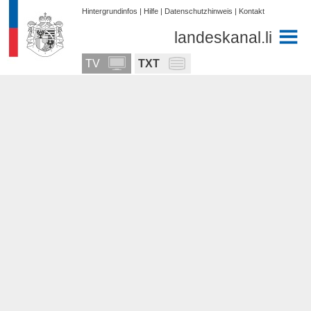
Hintergrundinfos
|
Hilfe
|
Datenschutzhinweis
|
Kontakt
landeskanal.li
TV
TXT