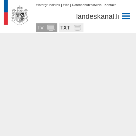
Hintergrundinfos
|
Hilfe
|
Datenschutzhinweis
|
Kontakt
landeskanal.li
TV
TXT