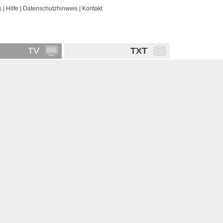
s
|
Hilfe
|
Datenschutzhinweis
|
Kontakt
TV
TXT