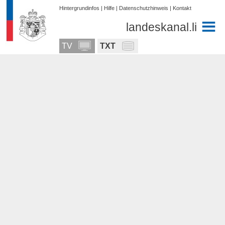
Hintergrundinfos
|
Hilfe
|
Datenschutzhinweis
|
Kontakt
landeskanal.li
TV
TXT