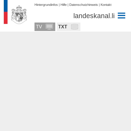
Hintergrundinfos
|
Hilfe
|
Datenschutzhinweis
|
Kontakt
landeskanal.li
TV
TXT