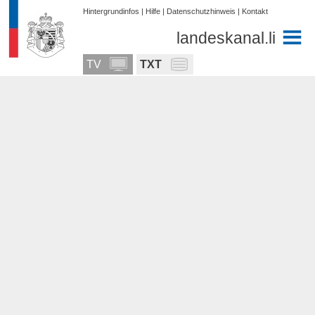
Hintergrundinfos
|
Hilfe
|
Datenschutzhinweis
|
Kontakt
landeskanal.li
TV
TXT